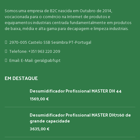
Somos uma empresa de B2C nascida em Outubro de 2014,
vocacionada para o comércio na Internet de produtos e
equipamentos industriais centrada fundamentalmente em produtos
de baixa, média e alta gama para decapagem e limpeza industriais.
2970-005 Castelo SSB Sesimbra PT-Portugal
Telefone: +351 963 220 209
Email: E-Mail: geral@abfs.pt
EM DESTAQUE
Desumidificador Profissional MASTER DH 44
1569,00
€
Desumidificador Profissional MASTER DH7160 de
grande capacidade
3635,00
€