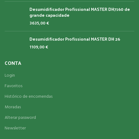
Desumidificador Profissional MASTER DH7160 de
grande capacidade
3635,00
€
Desumidificador Profissional MASTER DH 26
1109,00
€
CONTA
Login
Favoritos
Histórico de encomendas
Moradas
Alterar password
Newsletter