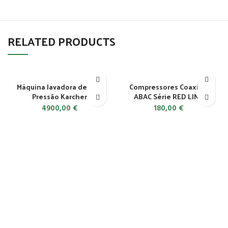
RELATED PRODUCTS
Máquina lavadora de Alta
Compressores Coaxiais
Pressão Karcher
ABAC Série RED LINE
4900,00
€
180,00
€