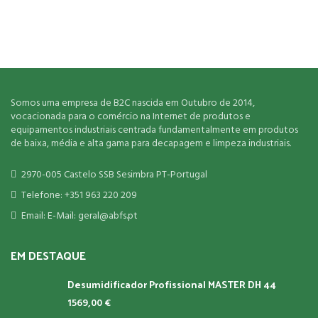
Somos uma empresa de B2C nascida em Outubro de 2014,
vocacionada para o comércio na Internet de produtos e
equipamentos industriais centrada fundamentalmente em produtos
de baixa, média e alta gama para decapagem e limpeza industriais.
2970-005 Castelo SSB Sesimbra PT-Portugal
Telefone: +351 963 220 209
Email: E-Mail: geral@abfs.pt
EM DESTAQUE
Desumidificador Profissional MASTER DH 44
1569,00
€