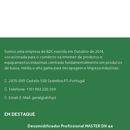
Somos uma empresa de B2C nascida em Outubro de 2014,
vocacionada para o comércio na Internet de produtos e
equipamentos industriais centrada fundamentalmente em produtos
de baixa, média e alta gama para decapagem e limpeza industriais.
2970-005 Castelo SSB Sesimbra PT-Portugal
Telefone: +351 963 220 209
Email: E-Mail: geral@abfs.pt
EM DESTAQUE
Desumidificador Profissional MASTER DH 44