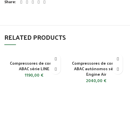
Share
RELATED PRODUCTS
Compressores de correia
Compressores de correia
ABAC série LINE
ABAC autónomos série
Engine Air
1190,00
€
2040,00
€