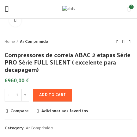
0
Click to enlarge
Home
Ar Comprimido
Compressores de correia ABAC 2 etapas Série
PRO Série FULL SILENT ( excelente para
decapagem)
6960,00
€
ADD TO CART
Compare
Adicionar aos favoritos
Category:
Ar Comprimido