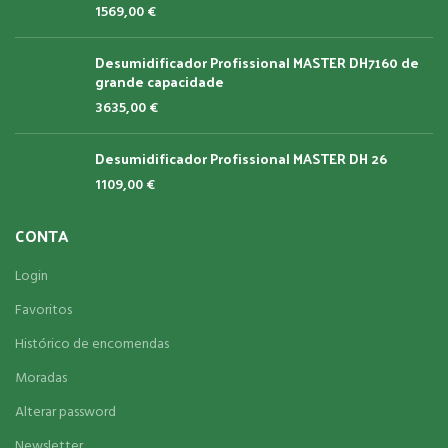
1569,00
€
Desumidificador Profissional MASTER DH7160 de
grande capacidade
3635,00
€
Desumidificador Profissional MASTER DH 26
1109,00
€
CONTA
Login
Favoritos
Histórico de encomendas
Moradas
Alterar password
Newsletter