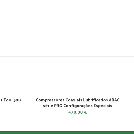
t Tool 500
Compressores Coaxiais Lubrificados ABAC
série PRO Configurações Especiais
470,00
€