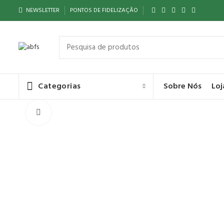
NEWSLETTER
PONTOS DE FIDELIZAÇÃO
Sobre Nós
Loj
Categorias
Click to enlarge