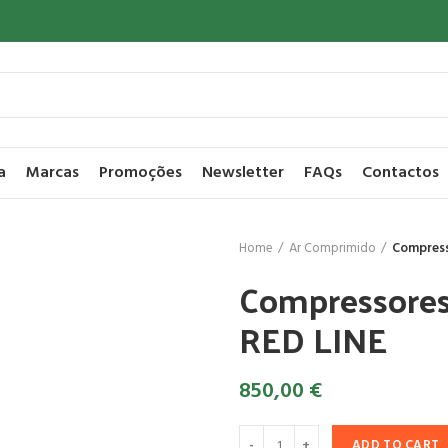
a
Marcas
Promoções
Newsletter
FAQs
Contactos
Home
Ar Comprimido
Compress
Compressores
RED LINE
850,00
€
ADD TO CART