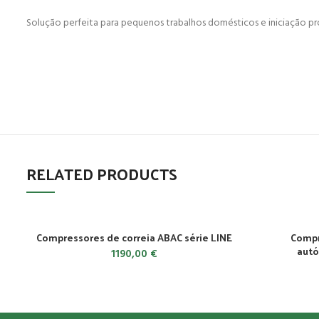
Solução perfeita para pequenos trabalhos domésticos e iniciação pr
RELATED PRODUCTS
Compressores de correia ABAC série LINE
Compr
autó
1190,00
€