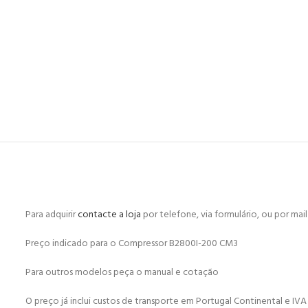
Para adquirir
contacte a loja
por telefone, via formulário, ou por mai
Preço indicado para o Compressor B2800I-200 CM3
Para outros modelos peça o manual e cotação
O preço já inclui custos de transporte em Portugal Continental e IVA