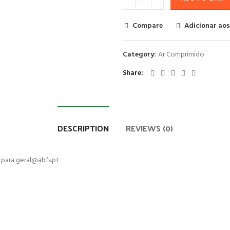
Compare
Adicionar aos
Category:
Ar Comprimido
Share
DESCRIPTION
REVIEWS (0)
l para geral@abfs.pt